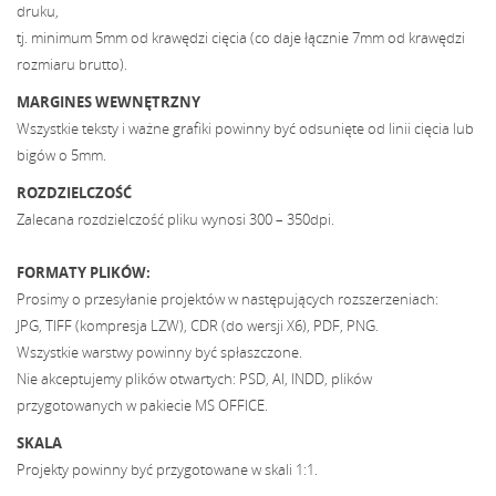
druku,
tj. minimum 5mm od krawędzi cięcia (co daje łącznie 7mm od krawędzi
rozmiaru brutto).
MARGINES WEWNĘTRZNY
Wszystkie teksty i ważne grafiki powinny być odsunięte od linii cięcia lub
bigów o 5mm.
ROZDZIELCZOŚĆ
Zalecana rozdzielczość pliku wynosi 300 – 350dpi.
FORMATY PLIKÓW:
Prosimy o przesyłanie projektów w następujących rozszerzeniach:
JPG, TIFF (kompresja LZW), CDR (do wersji X6), PDF, PNG.
Wszystkie warstwy powinny być spłaszczone.
Nie akceptujemy plików otwartych: PSD, AI, INDD, plików
przygotowanych w pakiecie MS OFFICE.
SKALA
Projekty powinny być przygotowane w skali 1:1.