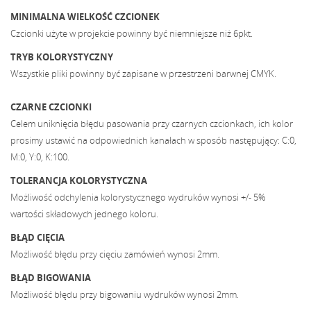
MINIMALNA WIELKOŚĆ CZCIONEK
Czcionki użyte w projekcie powinny być niemniejsze niż 6pkt.
TRYB KOLORYSTYCZNY
Wszystkie pliki powinny być zapisane w przestrzeni barwnej CMYK.
CZARNE CZCIONKI
Celem uniknięcia błędu pasowania przy czarnych czcionkach, ich kolor
prosimy ustawić na odpowiednich kanałach w sposób następujący: C:0,
M:0, Y:0, K:100.
TOLERANCJA KOLORYSTYCZNA
Możliwość odchylenia kolorystycznego wydruków wynosi +/- 5%
wartości składowych jednego koloru.
BŁĄD CIĘCIA
Możliwość błędu przy cięciu zamówień wynosi 2mm.
BŁĄD BIGOWANIA
Możliwość błędu przy bigowaniu wydruków wynosi 2mm.