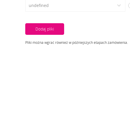
Dodaj pliki
Pliki można wgrać również w późniejszych etapach zamówienia.