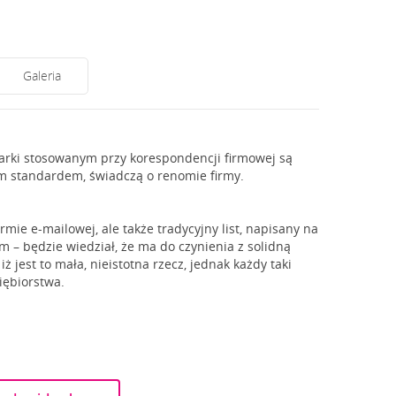
Galeria
rki stosowanym przy korespondencji firmowej są
kim standardem, świadczą o renomie firmy.
rmie e-mailowej, ale także tradycyjny list, napisany na
 – będzie wiedział, że ma do czynienia z solidną
 jest to mała, nieistotna rzecz, jednak każdy taki
iębiorstwa.