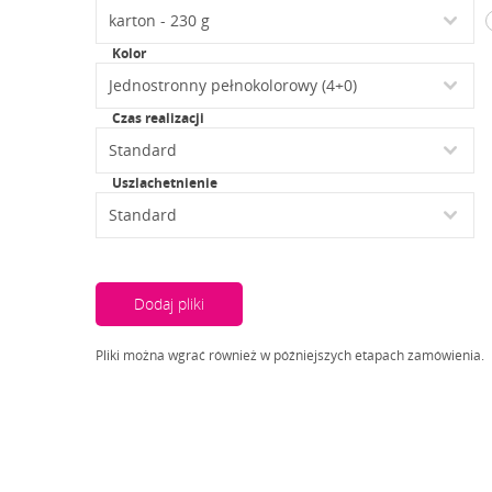
Kolor
Czas realizacji
Uszlachetnienie
Dodaj pliki
Pliki można wgrać również w późniejszych etapach zamówienia.