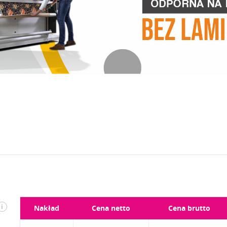
i
Nakład
Cena netto
Cena brutto