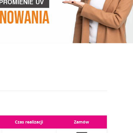
Czas realizacji
Zamów