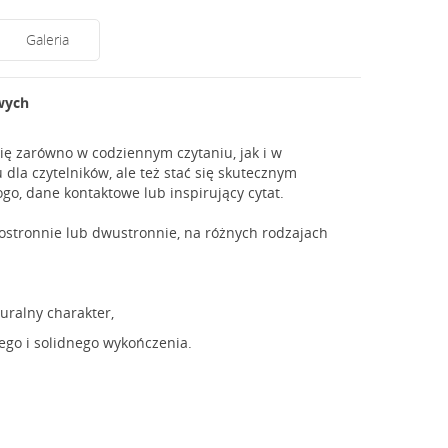
Galeria
wych
ię zarówno w codziennym czytaniu, jak i w
dla czytelników, ale też stać się skutecznym
o, dane kontaktowe lub inspirujący cytat.
ostronnie lub dwustronnie, na różnych rodzajach
uralny charakter,
iego i solidnego wykończenia.