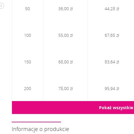
i
50
36,00 zł
44,28 zł
100
55,00 zł
67,65 zł
150
68,00 zł
83,64 zł
200
78,00 zł
95,94 zł
Pokaż wszystki
Informacje o produkcie