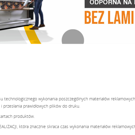
ocesu technologicznego wykonania poszczególnych materiałów reklamowyc
i przesłania prawidłowych plików do druku.
kartach produktów.
ALIZACJI, która znacznie skraca czas wykonania materiałów reklamowyc